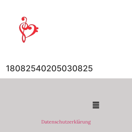
18082540205030825
Datenschutzerklärung