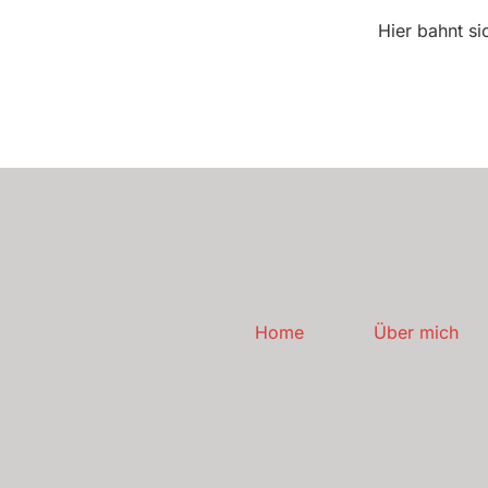
Hier bahnt si
Home
Über mich