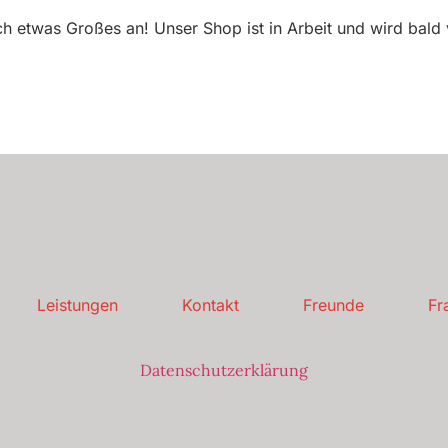
ch etwas Großes an! Unser Shop ist in Arbeit und wird bald v
Leistungen
Kontakt
Freunde
Fr
Datenschutzerklärung