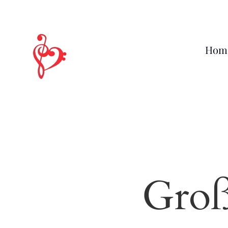
Hom
Groß